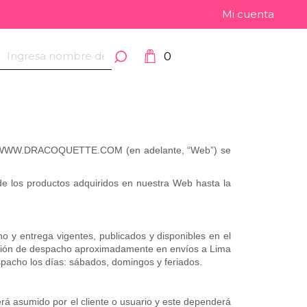
Mi cuenta
0
ágina WWW.DRACOQUETTE.COM (en adelante, “Web”) se
e los productos adquiridos en nuestra Web hasta la
 entrega vigentes, publicados y disponibles en el
rmación de despacho aproximadamente en envíos a Lima
espacho los días: sábados, domingos y feriados.
será asumido por el cliente o usuario y este dependerá