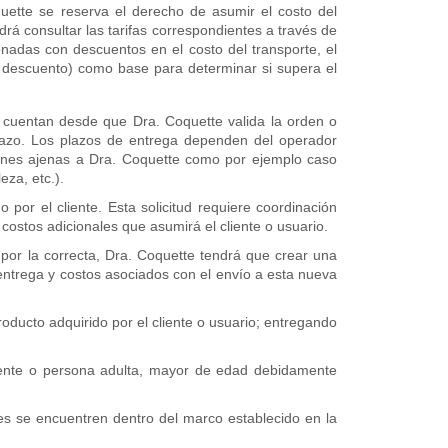
quette se reserva el derecho de asumir el costo del
rá consultar las tarifas correspondientes a través de
adas con descuentos en el costo del transporte, el
e descuento) como base para determinar si supera el
e cuentan desde que Dra. Coquette valida la orden o
plazo. Los plazos de entrega dependen del operador
zones ajenas a Dra. Coquette como por ejemplo caso
eza, etc.).
 por el cliente. Esta solicitud requiere coordinación
ostos adicionales que asumirá el cliente o usuario.
 por la correcta, Dra. Coquette tendrá que crear una
entrega y costos asociados con el envío a esta nueva
oducto adquirido por el cliente o usuario; entregando
cliente o persona adulta, mayor de edad debidamente
es se encuentren dentro del marco establecido en la