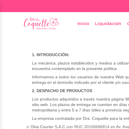
Inicio
Liquidación
1. INTRODUCCIÓN:
La mecánica, plazos establecidos y medios a util
encuentra contemplado en la presente política.
Informamos a todos los usuarios de nuestra Web qu
entrega en el domicilio indicado por el cliente y/o usua
2. DESPACHO DE PRODUCTOS
Los productos adquiridos a través nuestra página
sitio web. Los plazos de entrega se cuentan en días
metropolitana y entre 5 a 7 días útiles a provincia 
La empresa contratada por Dra. Coquette para la entre
Olva Courier S.A.C
con RUC 20100686814 en Av. Aven
o