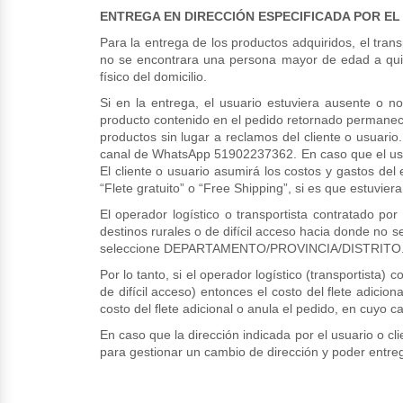
ENTREGA EN DIRECCIÓN ESPECIFICADA POR EL
Para la entrega de los productos adquiridos, el transp
no se encontrara una persona mayor de edad a quien 
físico del domicilio.
Si en la entrega, el usuario estuviera ausente o 
producto contenido en el pedido retornado permanece
productos sin lugar a reclamos del cliente o usuari
canal de WhatsApp 51902237362. En caso que el usuar
El cliente o usuario asumirá los costos y gastos del
“Flete gratuito” o “Free Shipping”, si es que estuviera
El operador logístico o transportista contratado po
destinos rurales o de difícil acceso hacia donde no
seleccione DEPARTAMENTO/PROVINCIA/DISTRITO
Por lo tanto, si el operador logístico (transportista
de difícil acceso) entonces el costo del flete adicio
costo del flete adicional o anula el pedido, en cuyo c
En caso que la dirección indicada por el usuario o cl
para gestionar un cambio de dirección y poder entrega