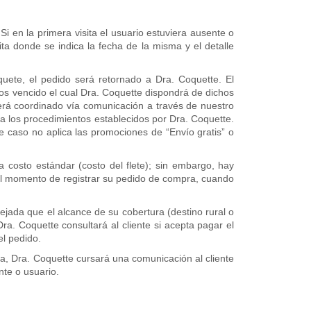
 Si en la primera visita el usuario estuviera ausente o
ta donde se indica la fecha de la misma y el detalle
uete, el pedido será retornado a Dra. Coquette. El
os vencido el cual Dra. Coquette dispondrá de dichos
será coordinado vía comunicación a través de nuestro
a los procedimientos establecidos por Dra. Coquette.
te caso no aplica las promociones de “Envío gratis” o
a costo estándar (costo del flete); sin embargo, hay
 al momento de registrar su pedido de compra, cuando
lejada que el alcance de su cobertura (destino rural o
Dra. Coquette consultará al cliente si acepta pagar el
el pedido.
sta, Dra. Coquette cursará una comunicación al cliente
nte o usuario.