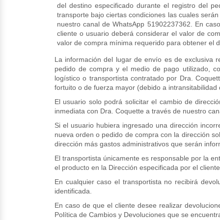
del destino especificado durante el registro del p
transporte bajo ciertas condiciones las cuales será
nuestro canal de WhatsApp 51902237362.
En caso
cliente o usuario deberá considerar el valor de c
valor de compra mínima requerido para obtener el de
La información del lugar de envío es de exclusiva 
pedido de compra y el medio de pago utilizado, co
logístico o transportista contratado por Dra. Coq
fortuito o de fuerza mayor (debido a intransitabilidad
El usuario solo podrá solicitar el cambio de direcci
inmediata con Dra. Coquette a través de nuestro can
Si el usuario hubiera ingresado una dirección incor
nueva orden o pedido de compra con la dirección sol
dirección más gastos administrativos que serán infor
El transportista únicamente es responsable por la en
el producto en la Dirección especificada por el cliente
En cualquier caso el transportista no recibirá dev
identificada.
En caso de que el cliente desee realizar devolucio
Política de Cambios y Devoluciones que se encuentr